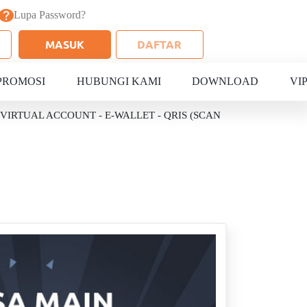
Lupa Password?
DAFTAR
PROMOSI
HUBUNGI KAMI
DOWNLOAD
VI
 - VIRTUAL ACCOUNT - E-WALLET - QRIS (SCAN