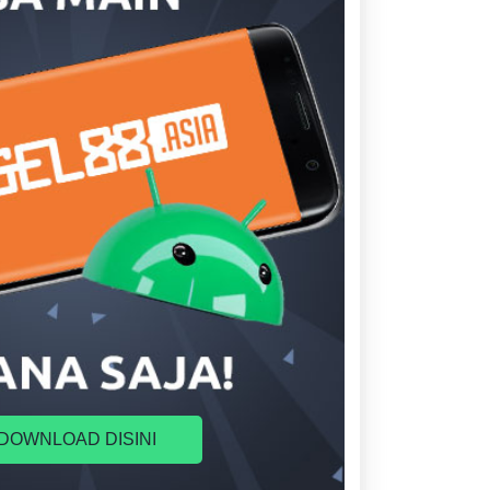
DOWNLOAD DISINI