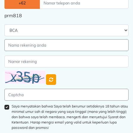
+62
REFERRAL
prm818
PROMOSI
HUBUNGI
KAMI
DOWNLOAD
DAFTAR
MASUK
Lupa
Password?
Saya menyatakan bahwa Saya telah berumur setidaknya 18 tahun atau
minimal umur sah di negara yang saya tinggal (mana yang lebih tinggi)
dan bahwa saya telah membaca, mengerti dan menyetujui Syarat dan
Butuh
LIVE
Ketentuan. Harap mengisi email yang valid untuk keperluan lupa
Bantuan?
CHAT
password dan promosi