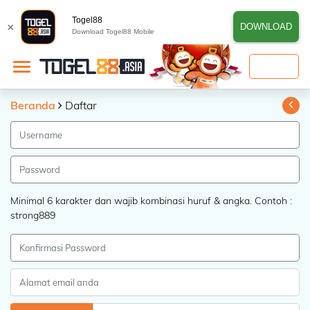
Togel88
×
DOWNLOAD
Download Togel88 Mobile
BERANDA
Daftar
NEWS :
AH Dengan FITUR Terbaru, Deposit Via : - VIRTUAL ACCOUNT - E-WA
DAFTAR
Beranda
Daftar
TOGEL
LIVE
CASINO
SLOT
Minimal 6 karakter dan wajib kombinasi huruf & angka. Contoh :
GAMES
strong889
ESPORTS
DEPOSIT
HISTORY